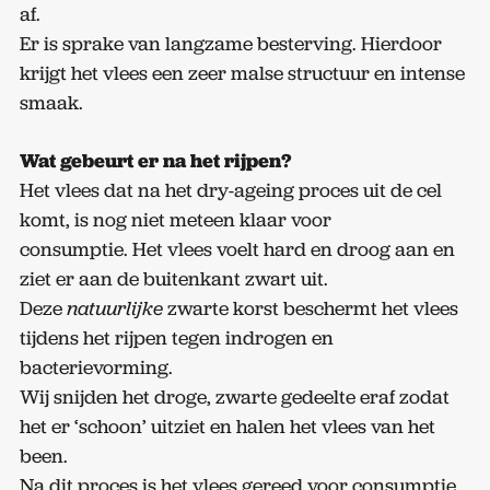
af.
Er is sprake van langzame besterving. Hierdoor
krijgt het vlees een zeer malse structuur en intense
smaak.
Wat gebeurt er na het rijpen?
Het vlees dat na het dry-ageing proces uit de cel
komt, is nog niet meteen klaar voor
consumptie. Het vlees voelt hard en droog aan en
ziet er aan de buitenkant zwart uit.
Deze
natuurlijke
zwarte korst beschermt het vlees
tijdens het rijpen tegen indrogen en
bacterievorming.
Wij snijden het droge, zwarte gedeelte eraf zodat
het er ‘schoon’ uitziet en halen het vlees van het
been.
Na dit proces is het vlees gereed voor consumptie.