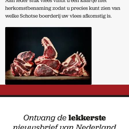
Aan ieder stuk vlees vindt u een kaartje met
herkomstbenaming zodat u precies kunt zien van
welke Schotse boerderij uw vlees afkomstig is.
Ontvang de
lekkerste
nieuwsbrief van Nederland