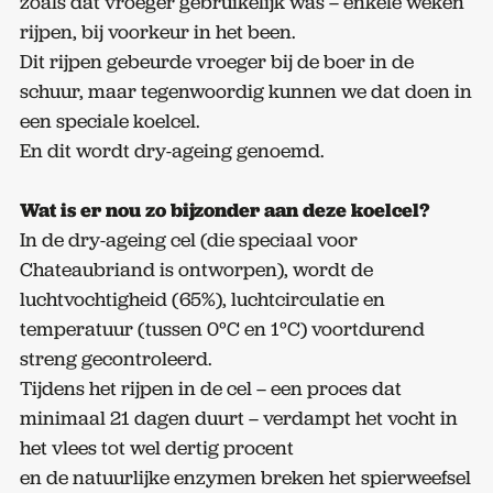
zoals dat vroeger gebruikelijk was – enkele weken
rijpen, bij voorkeur in het been.
Dit rijpen gebeurde vroeger bij de boer in de
schuur, maar tegenwoordig kunnen we dat doen in
een speciale koelcel.
En dit wordt dry-ageing genoemd.
Wat is er nou zo bijzonder aan deze koelcel?
In de dry-ageing cel (die speciaal voor
Chateaubriand is ontworpen), wordt de
luchtvochtigheid (65%), luchtcirculatie en
temperatuur (tussen 0°C en 1°C) voortdurend
streng gecontroleerd.
Tijdens het rijpen in de cel – een proces dat
minimaal 21 dagen duurt – verdampt het vocht in
het vlees tot wel dertig procent
en de natuurlijke enzymen breken het spierweefsel