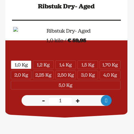
Ribstuk Dry- Aged
1,0 kilo /
€ 59,95
1,0 Kg
1,2 Kg
1,4 Kg
1,5 Kg
1,70 Kg
2,0 Kg
2,25 Kg
2,50 Kg
3,0 Kg
4,0 Kg
5,0 Kg
-
+
Ribstuk
Dry-
Aged
aantal