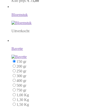
Kilo prijs:
€ 75,00
Bloemstuk
Uitverkocht
Bavette
150 gr
200 gr
250 gr
300 gr
400 gr
500 gr
750 gr
1,00 Kg
1,30 Kg
1,50 Kg