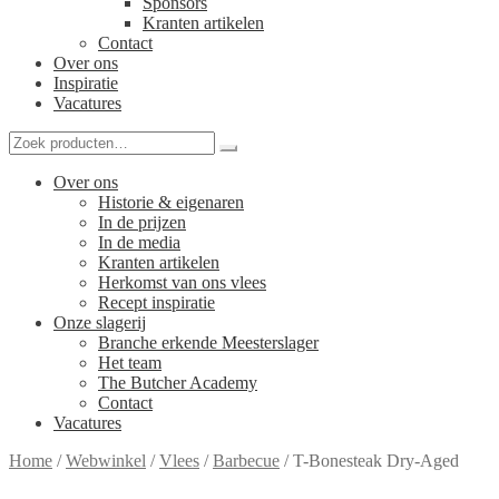
Sponsors
Kranten artikelen
Contact
Over ons
Inspiratie
Vacatures
Over ons
Historie & eigenaren
In de prijzen
In de media
Kranten artikelen
Herkomst van ons vlees
Recept inspiratie
Onze slagerij
Branche erkende Meesterslager
Het team
The Butcher Academy
Contact
Vacatures
Home
/
Webwinkel
/
Vlees
/
Barbecue
/
T-Bonesteak Dry-Aged