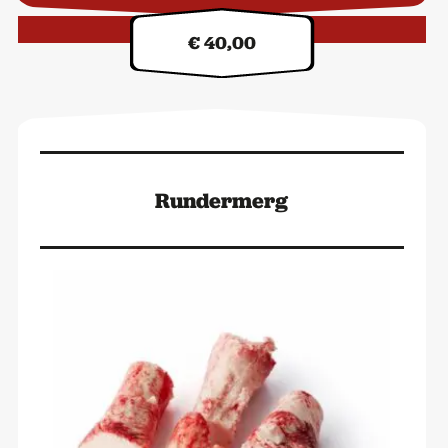
Kilo prijs:
€ 40,00
Rundermerg