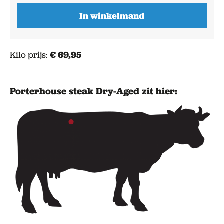
Dry-
In winkelmand
Aged
aantal
Kilo prijs:
€ 69,95
Porterhouse steak Dry-Aged
zit hier: