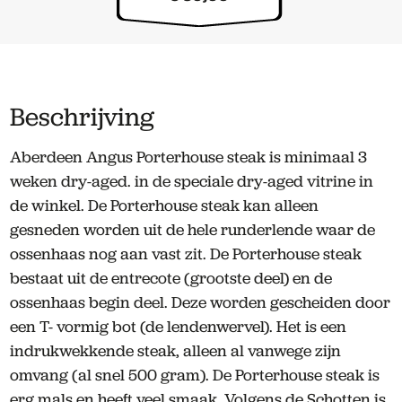
Beschrijving
Aberdeen Angus Porterhouse steak is minimaal 3
weken dry-aged. in de speciale dry-aged vitrine in
de winkel. De Porterhouse steak kan alleen
gesneden worden uit de hele runderlende waar de
ossenhaas nog aan vast zit. De Porterhouse steak
bestaat uit de entrecote (grootste deel) en de
ossenhaas begin deel. Deze worden gescheiden door
een T- vormig bot (de lendenwervel). Het is een
indrukwekkende steak, alleen al vanwege zijn
omvang (al snel 500 gram). De Porterhouse steak is
erg mals en heeft veel smaak. Volgens de Schotten is