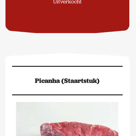
Uitverkocht
Picanha (Staartstuk)