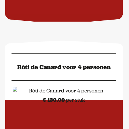
Rôti de Canard voor 4 personen
€
130,00
per stuk