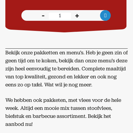
-
+
Rôti
de
Canard
voor
4
Bekijk onze pakketten en menu’s. Heb je geen zin of
personen
geen tijd om te koken, bekijk dan onze menu’s deze
aantal
zijn heel eenvoudig te bereiden. Complete maaltijd
van top kwaliteit, gezond en lekker en ook nog
eens zo op tafel. Wat wil je nog meer.
We hebben ook pakketen, met vlees voor de hele
week. Altijd een mooie mix tussen stoofvlees,
biefstuk en barbecue assortiment. Bekijk het
aanbod nu!