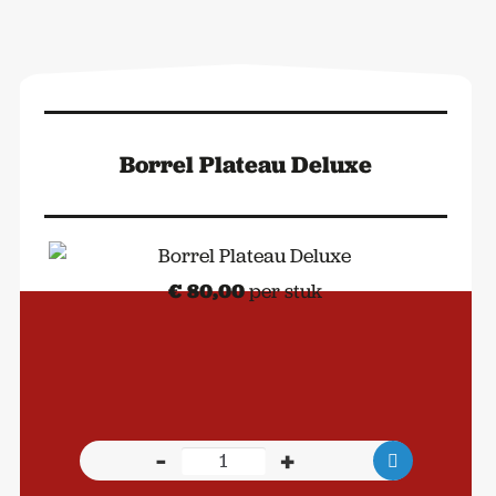
Borrel Plateau Deluxe
€
80,00
per stuk
-
+
Borrel
Plateau