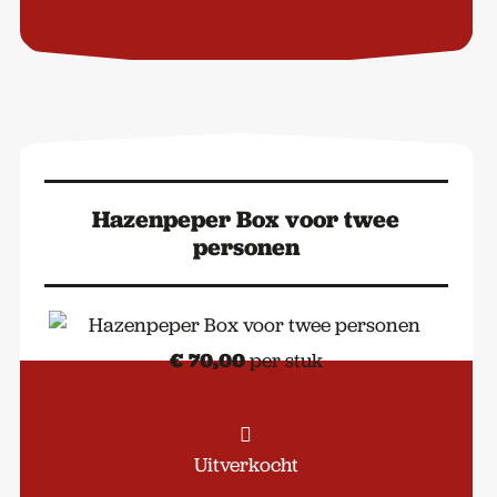
Hazenpeper Box voor twee
personen
€
70,00
per stuk
Uitverkocht