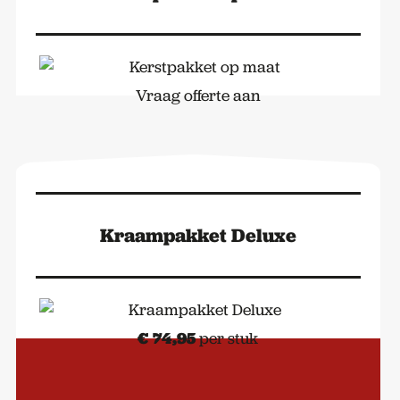
Vraag offerte aan
Kraampakket Deluxe
€
74,95
per stuk