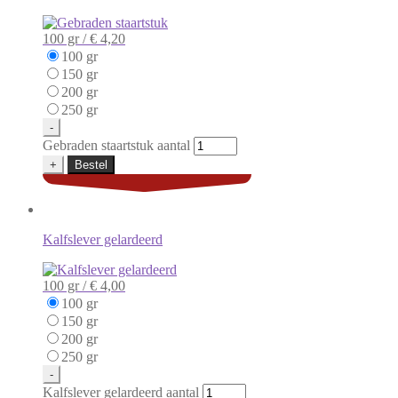
100 gr /
€ 4,20
100 gr
150 gr
200 gr
250 gr
-
Gebraden staartstuk aantal
+
Bestel
Kalfslever gelardeerd
100 gr /
€ 4,00
100 gr
150 gr
200 gr
250 gr
-
Kalfslever gelardeerd aantal