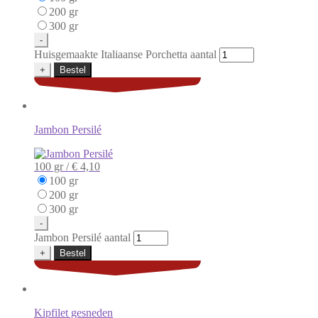
200 gr
300 gr
-
Huisgemaakte Italiaanse Porchetta aantal
+
Bestel
Jambon Persilé
100 gr /
€ 4,10
100 gr
200 gr
300 gr
-
Jambon Persilé aantal
+
Bestel
Kipfilet gesneden