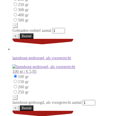
250 gr
300 gr
400 gr
500 gr
-
Gebraden rosbief aantal
+
Bestel
lamsbout-gedroogd, als voorgerecht
100 gr /
€ 5,95
100 gr
150 gr
200 gr
250 gr
-
lamsbout-gedroogd, als voorgerecht aantal
+
Bestel