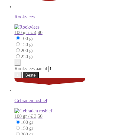
Rookvlees
100 gr /
€ 4,40
100 gr
150 gr
200 gr
250 gr
-
Rookvlees aantal
+
Bestel
Gebraden rosbief
100 gr /
€ 3,50
100 gr
150 gr
200 gr