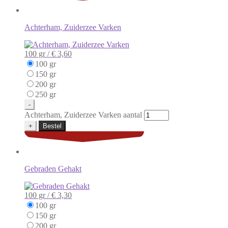
Achterham, Zuiderzee Varken
100 gr /
€ 3,60
100 gr
150 gr
200 gr
250 gr
-
Achterham, Zuiderzee Varken aantal
+
Bestel
Gebraden Gehakt
100 gr /
€ 3,30
100 gr
150 gr
200 gr