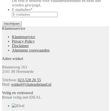
Dit veld is bedoeld voor validatiedoeleinden en moet niet
worden gewijzigd.
E-mailadres
*
Klantenservice
Klantenservice
Privacy Policy
Disclaimer
Algemene voorwaarden
Adres winkel
Binnenweg 163
2101 JH Heemstede
Telefoon:
023-528 26 55
Mail:
winkel@chateaubriand.nl
Veilig en vertrouwd
Betaal veilig met iDEAL