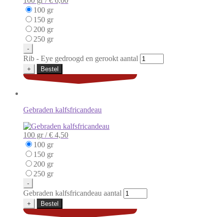
100 gr /
€ 6,00
100 gr
150 gr
200 gr
250 gr
-
Rib - Eye gedroogd en gerookt aantal
+
Bestel
Gebraden kalfsfricandeau
100 gr /
€ 4,50
100 gr
150 gr
200 gr
250 gr
-
Gebraden kalfsfricandeau aantal
+
Bestel