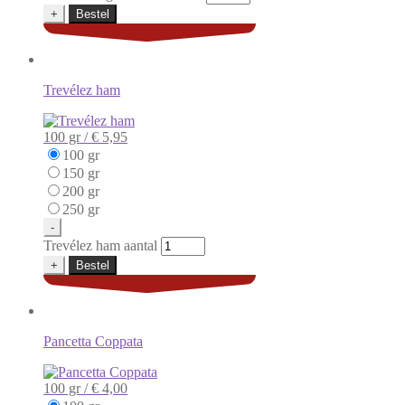
+
Bestel
Trevélez ham
100 gr /
€ 5,95
100 gr
150 gr
200 gr
250 gr
-
Trevélez ham aantal
+
Bestel
Pancetta Coppata
100 gr /
€ 4,00