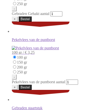
250 gr
-
Gebraden Gehakt aantal
+
Bestel
Pekelvlees van de puntborst
100 gr /
€ 3,25
100 gr
150 gr
200 gr
250 gr
-
Pekelvlees van de puntborst aantal
+
Bestel
Gebraden staartstuk