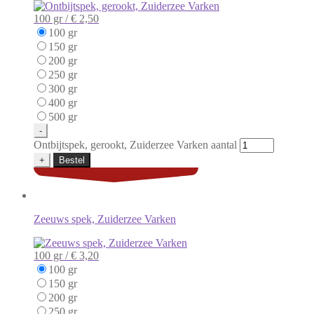
100 gr /
€ 2,50
100 gr
150 gr
200 gr
250 gr
300 gr
400 gr
500 gr
-
Ontbijtspek, gerookt, Zuiderzee Varken aantal
+
Bestel
Zeeuws spek, Zuiderzee Varken
100 gr /
€ 3,20
100 gr
150 gr
200 gr
250 gr