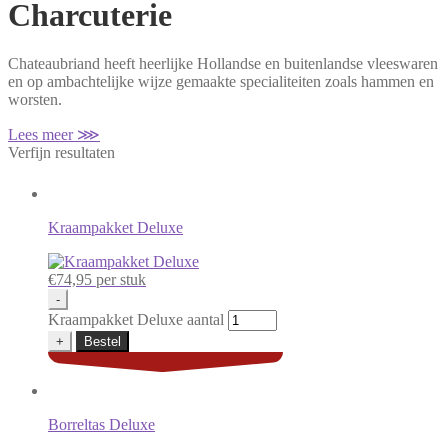
Charcuterie
Chateaubriand heeft heerlijke Hollandse en buitenlandse vleeswaren
en op ambachtelijke wijze gemaakte specialiteiten zoals hammen en
worsten.
Lees meer ⋙
Verfijn resultaten
Kraampakket Deluxe
€
74,95
per stuk
-
Kraampakket Deluxe aantal
+
Bestel
Borreltas Deluxe