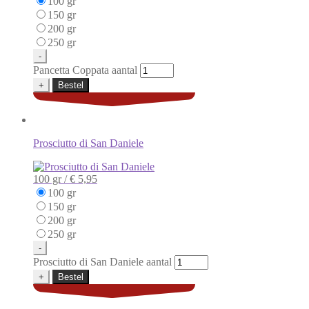
100 gr
150 gr
200 gr
250 gr
-
Pancetta Coppata aantal
+
Bestel
Prosciutto di San Daniele
100 gr /
€ 5,95
100 gr
150 gr
200 gr
250 gr
-
Prosciutto di San Daniele aantal
+
Bestel