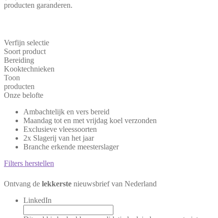
producten garanderen.
Verfijn selectie
Soort product
Bereiding
Kooktechnieken
Toon
producten
Onze belofte
Ambachtelijk en vers bereid
Maandag tot en met vrijdag koel verzonden
Exclusieve vleessoorten
2x Slagerij van het jaar
Branche erkende meesterslager
Filters herstellen
Ontvang de
lekkerste
nieuwsbrief van Nederland
LinkedIn