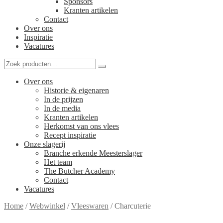
Sponsors
Kranten artikelen
Contact
Over ons
Inspiratie
Vacatures
Over ons
Historie & eigenaren
In de prijzen
In de media
Kranten artikelen
Herkomst van ons vlees
Recept inspiratie
Onze slagerij
Branche erkende Meesterslager
Het team
The Butcher Academy
Contact
Vacatures
Home
/
Webwinkel
/
Vleeswaren
/
Charcuterie