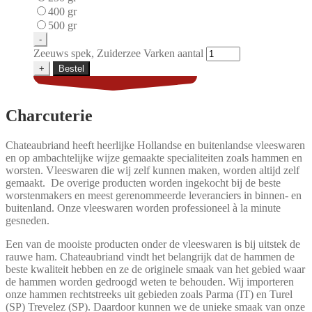
400 gr
500 gr
-
Zeeuws spek, Zuiderzee Varken aantal
+
Bestel
Charcuterie
Chateaubriand heeft heerlijke Hollandse en buitenlandse vleeswaren
en op ambachtelijke wijze gemaakte specialiteiten zoals hammen en
worsten. Vleeswaren die wij zelf kunnen maken, worden altijd zelf
gemaakt. De overige producten worden ingekocht bij de beste
worstenmakers en meest gerenommeerde leveranciers in binnen- en
buitenland. Onze vleeswaren worden professioneel à la minute
gesneden.
Een van de mooiste producten onder de vleeswaren is bij uitstek de
rauwe ham. Chateaubriand vindt het belangrijk dat de hammen de
beste kwaliteit hebben en ze de originele smaak van het gebied waar
de hammen worden gedroogd weten te behouden. Wij importeren
onze hammen rechtstreeks uit gebieden zoals Parma (IT) en Turel
(SP) Trevelez (SP). Daardoor kunnen we de unieke smaak van onze