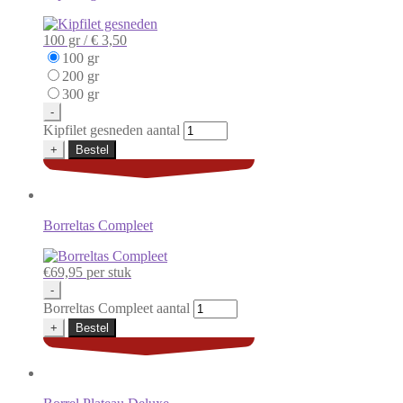
100 gr /
€ 3,50
100 gr
200 gr
300 gr
-
Kipfilet gesneden aantal
+
Bestel
Borreltas Compleet
€
69,95
per stuk
-
Borreltas Compleet aantal
+
Bestel