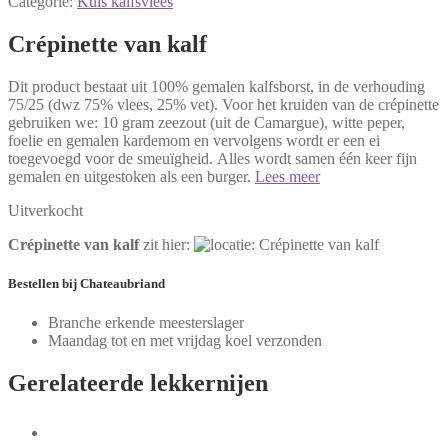
Categorie:
Kuis kalfsvlees
Crépinette van kalf
Dit product bestaat uit 100% gemalen kalfsborst, in de verhouding
75/25 (dwz 75% vlees, 25% vet). Voor het kruiden van de crépinette
gebruiken we: 10 gram zeezout (uit de Camargue), witte peper,
foelie en gemalen kardemom en vervolgens wordt er een ei
toegevoegd voor de smeuïgheid. Alles wordt samen één keer fijn
gemalen en uitgestoken als een burger.
Lees meer
Uitverkocht
Crépinette van kalf
zit hier:
Bestellen
bij Chateaubriand
Branche erkende meesterslager
Maandag tot en met vrijdag koel verzonden
Gerelateerde
lekkernijen