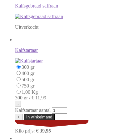
Kalfsgebraad saffraan
Uitverkocht
Kalfstartaar
300 gr
400 gr
500 gr
750 gr
1,00 Kg
300 gr /
€ 11,99
-
Kalfstartaar aantal
+
In winkelmand
Kilo prijs:
€ 39,95