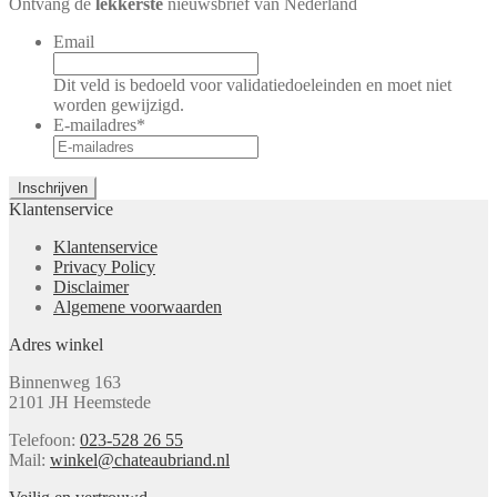
Ontvang de
lekkerste
nieuwsbrief van Nederland
Email
Dit veld is bedoeld voor validatiedoeleinden en moet niet
worden gewijzigd.
E-mailadres
*
Klantenservice
Klantenservice
Privacy Policy
Disclaimer
Algemene voorwaarden
Adres winkel
Binnenweg 163
2101 JH Heemstede
Telefoon:
023-528 26 55
Mail:
winkel@chateaubriand.nl