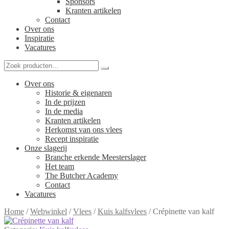
Sponsors
Kranten artikelen
Contact
Over ons
Inspiratie
Vacatures
Over ons
Historie & eigenaren
In de prijzen
In de media
Kranten artikelen
Herkomst van ons vlees
Recept inspiratie
Onze slagerij
Branche erkende Meesterslager
Het team
The Butcher Academy
Contact
Vacatures
Home
/
Webwinkel
/
Vlees
/
Kuis kalfsvlees
/
Crépinette van kalf