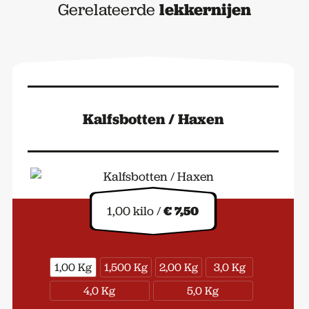
Gerelateerde
lekkernijen
Kalfsbotten / Haxen
1,00 kilo /
€ 7,50
1,00 Kg
1,500 Kg
2,00 Kg
3,0 Kg
4,0 Kg
5,0 Kg