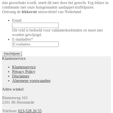
dan geroerbakt wordt, smelt dit mee door het gerecht. Erg lekker in
combinatie met onze huisgemaakte aardappel-truffelpuree.
Ontvang de
lekkerste
nieuwsbrief van Nederland
Email
Dit veld is bedoeld voor validatiedoeleinden en moet niet
worden gewijzigd.
E-mailadres
*
Klantenservice
Klantenservice
Privacy Policy
Disclaimer
Algemene voorwaarden
Adres winkel
Binnenweg 163
2101 JH Heemstede
Telefoon:
023-528 26 55