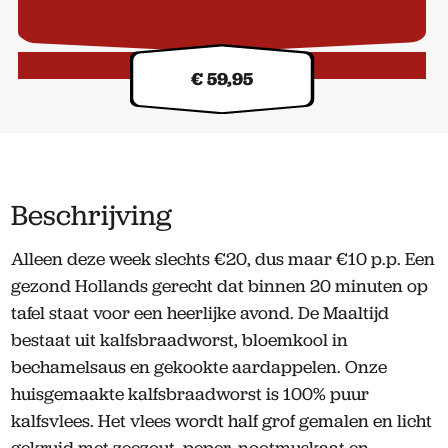
aantal
Kilo prijs:
€ 59,95
Beschrijving
Alleen deze week slechts €20, dus maar €10 p.p. Een
gezond Hollands gerecht dat binnen 20 minuten op
tafel staat voor een heerlijke avond. De Maaltijd
bestaat uit kalfsbraadworst, bloemkool in
bechamelsaus en gekookte aardappelen. Onze
huisgemaakte kalfsbraadworst is 100% puur
kalfsvlees. Het vlees wordt half grof gemalen en licht