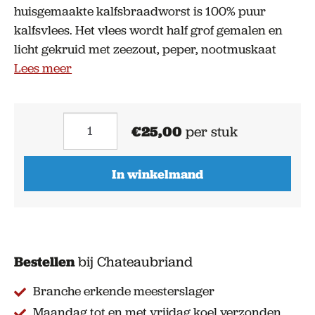
huisgemaakte kalfsbraadworst is 100% puur
kalfsvlees. Het vlees wordt half grof gemalen en
licht gekruid met zeezout, peper, nootmuskaat
Lees meer
Kalfsbraadworst
€
25,00
per stuk
Maaltijd
aantal
In winkelmand
Bestellen
bij Chateaubriand
Branche erkende meesterslager
Maandag tot en met vrijdag koel verzonden