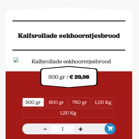
Kalfsrollade eekhoorntjesbrood
500 gr /
€ 29,98
500 gr
600 gr
750 gr
1,00 Kg
1,20 Kg
-
+
Kalfsrollade
eekhoorntjesbrood