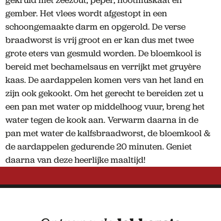
gekruid met zeezout, peper, nootmuskaat en
gember. Het vlees wordt afgestopt in een
schoongemaakte darm en opgerold. De verse
braadworst is vrij groot en er kan dus met twee
grote eters van gesmuld worden. De bloemkool is
bereid met bechamelsaus en verrijkt met gruyère
kaas. De aardappelen komen vers van het land en
zijn ook gekookt. Om het gerecht te bereiden zet u
een pan met water op middelhoog vuur, breng het
water tegen de kook aan. Verwarm daarna in de
pan met water de kalfsbraadworst, de bloemkool &
de aardappelen gedurende 20 minuten. Geniet
daarna van deze heerlijke maaltijd!