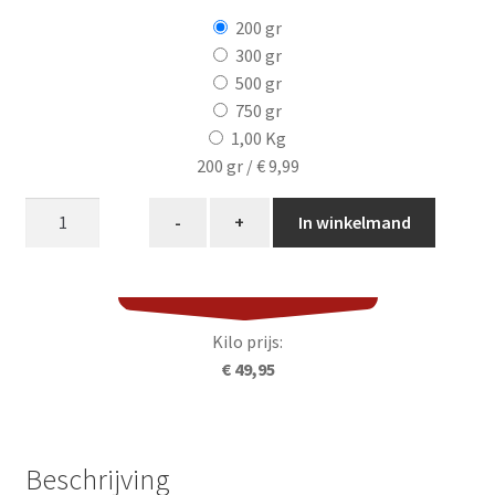
200 gr
300 gr
500 gr
750 gr
1,00 Kg
200 gr /
€ 9,99
Sukade
-
+
In winkelmand
steak
aantal
Kilo prijs:
€ 49,95
Beschrijving