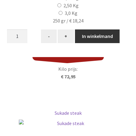
2,50 Kg
3,0 Kg
250 gr /
€ 18,24
Entrecote
-
+
In winkelmand
Dry-
Aged
aantal
Kilo prijs:
€ 72,95
Sukade steak