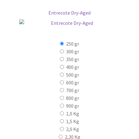
Entrecote Dry-Aged
250 gr
300 gr
350 gr
400 gr
500 gr
600 gr
700 gr
800 gr
900 gr
1,0 Kg
1,5 Kg
2,0 Kg
2,30 Kg