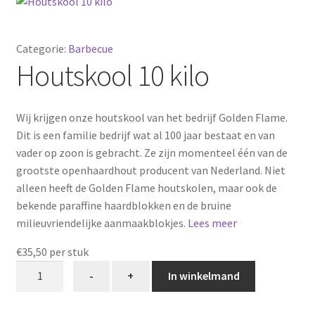
Categorie:
Barbecue
Houtskool 10 kilo
Wij krijgen onze houtskool van het bedrijf Golden Flame.
Dit is een familie bedrijf wat al 100 jaar bestaat en van
vader op zoon is gebracht. Ze zijn momenteel één van de
grootste openhaardhout producent van Nederland. Niet
alleen heeft de Golden Flame houtskolen, maar ook de
bekende paraffine haardblokken en de bruine
milieuvriendelijke aanmaakblokjes.
Lees meer
€
35,50
per stuk
Houtskool
-
+
In winkelmand
10
kilo