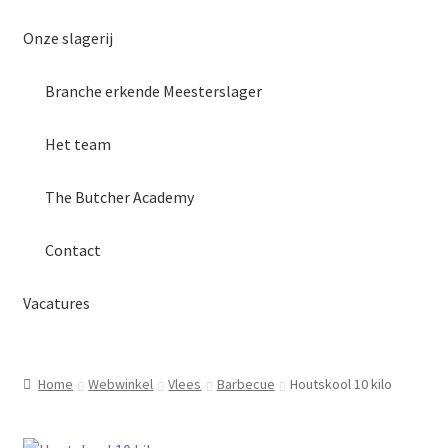
Onze slagerij
Branche erkende Meesterslager
Het team
The Butcher Academy
Contact
Vacatures
Home
Webwinkel
Vlees
Barbecue
Houtskool 10 kilo