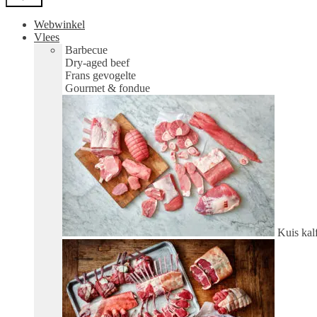
Webwinkel
Vlees
Barbecue
Dry-aged beef
Frans gevogelte
Gourmet & fondue
Kuis kal