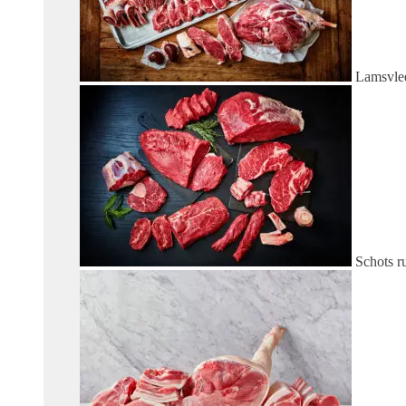
Lamsvle
Schots r