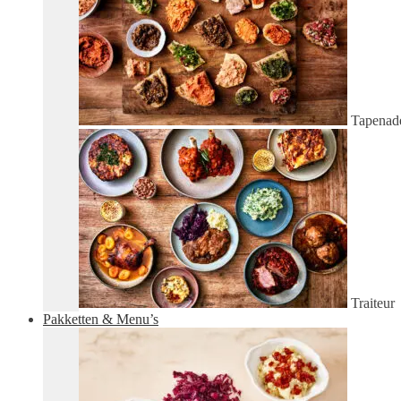
Tapenad
Traiteur
Pakketten & Menu’s