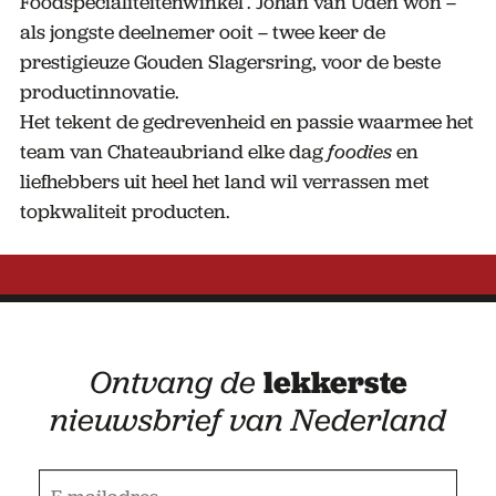
Foodspecialiteitenwinkel’. Johan van Uden won –
als jongste deelnemer ooit – twee keer de
prestigieuze Gouden Slagersring, voor de beste
productinnovatie.
Het tekent de gedrevenheid en passie waarmee het
team van Chateaubriand elke dag
foodies
en
liefhebbers uit heel het land wil verrassen met
topkwaliteit producten.
Ontvang de
lekkerste
nieuwsbrief van Nederland
E