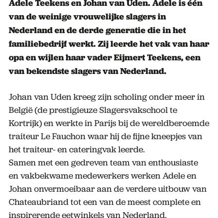
Adele Teekens en Johan van Uden. Adele is één
van de weinige vrouwelijke slagers in
Nederland en de derde generatie die in het
familiebedrijf werkt. Zij leerde het vak van haar
opa en wijlen haar vader Eijmert Teekens, een
van bekendste slagers van Nederland.
Johan van Uden kreeg zijn scholing onder meer in
België (de prestigieuze Slagersvakschool te
Kortrijk) en werkte in Parijs bij de wereldberoemde
traiteur Le Fauchon waar hij de fijne kneepjes van
het traiteur- en cateringvak leerde.
Samen met een gedreven team van enthousiaste
en vakbekwame medewerkers werken Adele en
Johan onvermoeibaar aan de verdere uitbouw van
Chateaubriand tot een van de meest complete en
inspirerende eetwinkels van Nederland.