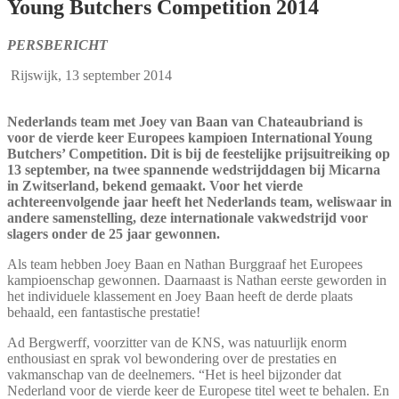
Young Butchers Competition 2014
PERSBERICHT
Rijswijk, 13 september 2014
Nederlands team met Joey van Baan van Chateaubriand is
voor de vierde keer Europees kampioen International Young
Butchers’ Competition. Dit is bij de feestelijke prijsuitreiking op
13 september, na twee spannende wedstrijddagen bij Micarna
in Zwitserland, bekend gemaakt. Voor het vierde
achtereenvolgende jaar heeft het Nederlands team, weliswaar in
andere samenstelling, deze internationale vakwedstrijd voor
slagers onder de 25 jaar gewonnen.
Als team hebben Joey Baan en Nathan Burggraaf het Europees
kampioenschap gewonnen. Daarnaast is Nathan eerste geworden in
het individuele klassement en Joey Baan heeft de derde plaats
behaald, een fantastische prestatie!
Ad Bergwerff, voorzitter van de KNS, was natuurlijk enorm
enthousiast en sprak vol bewondering over de prestaties en
vakmanschap van de deelnemers. “Het is heel bijzonder dat
Nederland voor de vierde keer de Europese titel weet te behalen. En