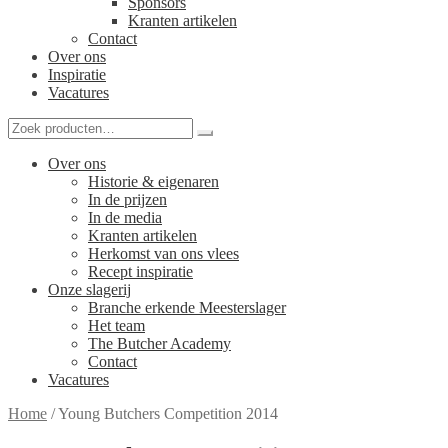
Sponsors
Kranten artikelen
Contact
Over ons
Inspiratie
Vacatures
Over ons
Historie & eigenaren
In de prijzen
In de media
Kranten artikelen
Herkomst van ons vlees
Recept inspiratie
Onze slagerij
Branche erkende Meesterslager
Het team
The Butcher Academy
Contact
Vacatures
Home
/
Young Butchers Competition 2014