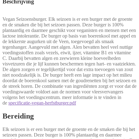
Beschrijving
Vegan Seizoensburger. Elk seizoen is er een burger met de groente
en de smaken die bij het seizoen passen. Deze burger is 100%
plantaardig en daarmee geschikt voor veganisten en mensen met een
lactose intolerantie. De burger op basis van boerenkool met appel en
de lekkerste augurken uit de Veen, toegevoegd als smaak
tegenhanger. Aangevuld met algen. Alen bevatten heel veel nuttige
voedingsstoffen zoals vezels, eiwit, ijzer, vitamine B1 en vitamine
C. Daarbij bevatten algen en zeewieren kleine hoeveelheden
visvetzuren die je lijf kunnen beschermen tegen hart- en vaatziekten.
De algen zorgen er tegelijkertijd voor dat extra toevoegen van zout
niet noodzakelijk is. De burger heeft een lage impact op het milieu
doordat de boerenkool samen met de goudrenetten bij het seizoen en
de streek horen. De combinatie van ingrediënten zorgt er voor dat de
voedingswaarde voldoet aan de normen voor vleesvervangers
volgens het voedingscentrum. meer informatie is te vinden in
de
specificatie-vegan-herfstburger.pdf
Bereiding
Elk seizoen is er een burger met de groente en de smaken die bij het
seizoen passen. Deze burger is 100% plantaardig en daarmee