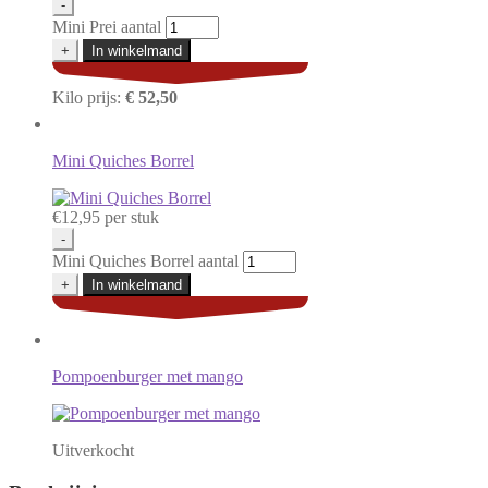
-
Mini Prei aantal
+
In winkelmand
Kilo prijs:
€ 52,50
Mini Quiches Borrel
€
12,95
per stuk
-
Mini Quiches Borrel aantal
+
In winkelmand
Pompoenburger met mango
Uitverkocht