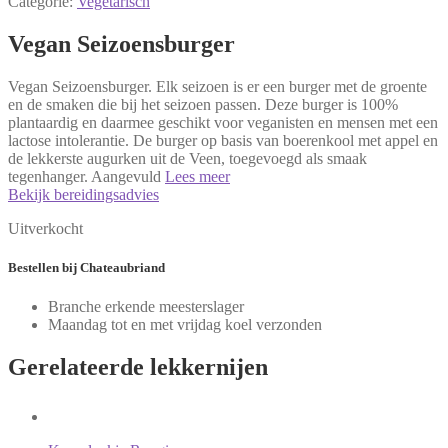
Categorie:
Vegetarisch
Vegan Seizoensburger
Vegan Seizoensburger. Elk seizoen is er een burger met de groente
en de smaken die bij het seizoen passen. Deze burger is 100%
plantaardig en daarmee geschikt voor veganisten en mensen met een
lactose intolerantie. De burger op basis van boerenkool met appel en
de lekkerste augurken uit de Veen, toegevoegd als smaak
tegenhanger. Aangevuld
Lees meer
Bekijk bereidingsadvies
Uitverkocht
Bestellen
bij Chateaubriand
Branche erkende meesterslager
Maandag tot en met vrijdag koel verzonden
Gerelateerde
lekkernijen