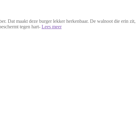
er. Dat maakt deze burger lekker herkenbaar. De walnoot die erin zit,
 beschermt tegen hart-
Lees meer