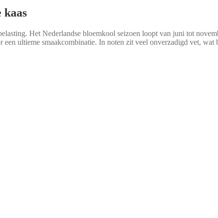
 kaas
belasting. Het Nederlandse bloemkool seizoen loopt van juni tot novemb
or een ultieme smaakcombinatie. In noten zit veel onverzadigd vet, wat