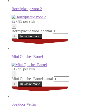
Borrelplaatje voor 2
€
27,95
per stuk
-
Borrelplaatje voor 2 aantal
+
In winkelmand
Mini Quiches Borrel
€
12,95
per stuk
-
Mini Quiches Borrel aantal
+
In winkelmand
Spekloos Vegan