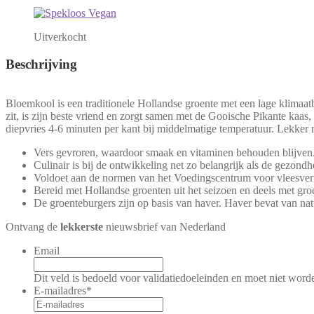
Uitverkocht
Beschrijving
Bloemkool is een traditionele Hollandse groente met een lage klimaa
zit, is zijn beste vriend en zorgt samen met de Gooische Pikante kaas
diepvries 4-6 minuten per kant bij middelmatige temperatuur. Lekker 
Vers gevroren, waardoor smaak en vitaminen behouden blijven
Culinair is bij de ontwikkeling net zo belangrijk als de gezondh
Voldoet aan de normen van het Voedingscentrum voor vleesvervan
Bereid met Hollandse groenten uit het seizoen en deels met gro
De groenteburgers zijn op basis van haver. Haver bevat van nat
Ontvang de
lekkerste
nieuwsbrief van Nederland
Email
Dit veld is bedoeld voor validatiedoeleinden en moet niet word
E-mailadres
*