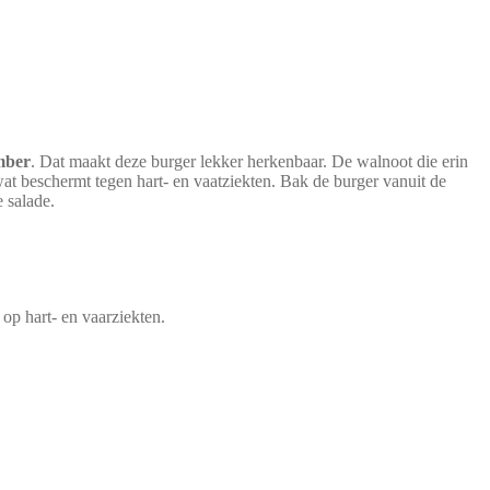
mber
. Dat maakt deze burger lekker herkenbaar. De walnoot die erin
wat beschermt tegen hart- en vaatziekten. Bak de burger vanuit de
 salade.
op hart- en vaarziekten.