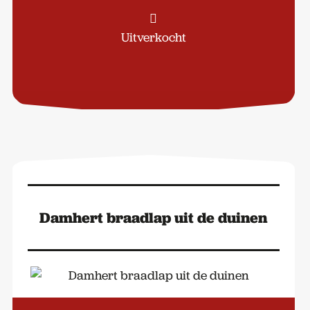
Uitverkocht
Damhert braadlap uit de duinen