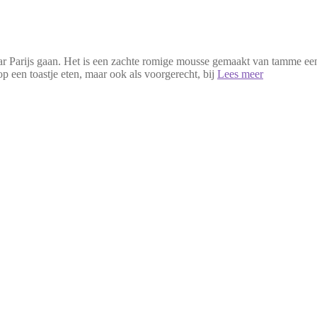
 Parijs gaan. Het is een zachte romige mousse gemaakt van tamme eende
op een toastje eten, maar ook als voorgerecht, bij
Lees meer