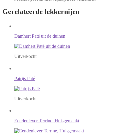
Gerelateerde
lekkernijen
Damhert Paté uit de duinen
Uitverkocht
Patrijs Paté
Uitverkocht
Eendenlever Terrine, Huisgemaakt