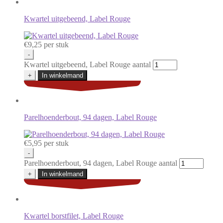
Kwartel uitgebeend, Label Rouge
€
9,25
per stuk
-
Kwartel uitgebeend, Label Rouge aantal
+
In winkelmand
Parelhoenderbout, 94 dagen, Label Rouge
€
5,95
per stuk
-
Parelhoenderbout, 94 dagen, Label Rouge aantal
+
In winkelmand
Kwartel borstfilet, Label Rouge