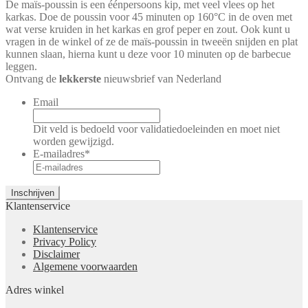
De maïs-poussin is een éénpersoons kip, met veel vlees op het
karkas. Doe de poussin voor 45 minuten op 160°C in de oven met
wat verse kruiden in het karkas en grof peper en zout. Ook kunt u
vragen in de winkel of ze de maïs-poussin in tweeën snijden en plat
kunnen slaan, hierna kunt u deze voor 10 minuten op de barbecue
leggen.
Ontvang de
lekkerste
nieuwsbrief van Nederland
Email
Dit veld is bedoeld voor validatiedoeleinden en moet niet
worden gewijzigd.
E-mailadres
*
Klantenservice
Klantenservice
Privacy Policy
Disclaimer
Algemene voorwaarden
Adres winkel