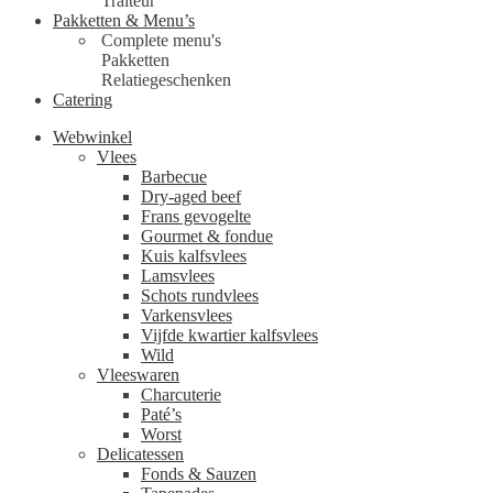
Traiteur
Pakketten & Menu’s
Complete menu's
Pakketten
Relatiegeschenken
Catering
Webwinkel
Vlees
Barbecue
Dry-aged beef
Frans gevogelte
Gourmet & fondue
Kuis kalfsvlees
Lamsvlees
Schots rundvlees
Varkensvlees
Vijfde kwartier kalfsvlees
Wild
Vleeswaren
Charcuterie
Paté’s
Worst
Delicatessen
Fonds & Sauzen