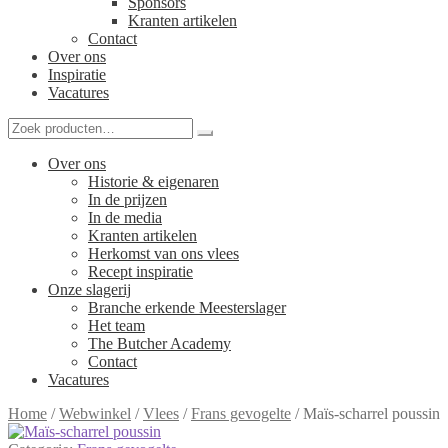
Sponsors
Kranten artikelen
Contact
Over ons
Inspiratie
Vacatures
Over ons
Historie & eigenaren
In de prijzen
In de media
Kranten artikelen
Herkomst van ons vlees
Recept inspiratie
Onze slagerij
Branche erkende Meesterslager
Het team
The Butcher Academy
Contact
Vacatures
Home
/
Webwinkel
/
Vlees
/
Frans gevogelte
/
Maïs-scharrel poussin