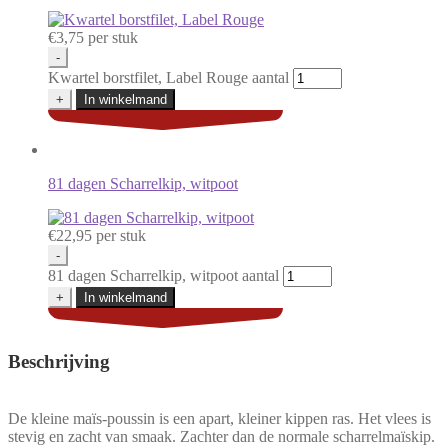
€
3,75
per stuk
-
Kwartel borstfilet, Label Rouge aantal
+
In winkelmand
81 dagen Scharrelkip, witpoot
€
22,95
per stuk
-
81 dagen Scharrelkip, witpoot aantal
+
In winkelmand
Beschrijving
De kleine maïs-poussin is een apart, kleiner kippen ras. Het vlees is
stevig en zacht van smaak. Zachter dan de normale scharrelmaïskip.