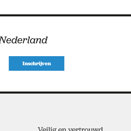
 Nederland
Veilig en vertrouwd