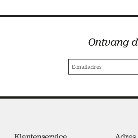
Ontvang 
E-mailadres
*
Klantenservice
Adres