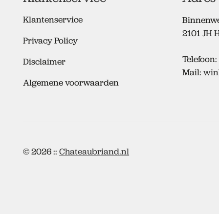
Klantenservice
Binnenw
2101 JH 
Privacy Policy
Telefoon
Disclaimer
Mail:
win
Algemene voorwaarden
© 2026 ::
Chateaubriand.nl