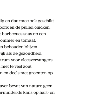
dig en daarmee ook geschikt
 pork en de pulled chicken.
t barbecues saus op een
mkommer en tomaat.
n behouden blijven.
rijk als de gezondheid.
trum voor vleesvervangers
niet te veel zout.
en en deels met groenten op
Haver bevat van nature geen
verminderde kans op hart- en