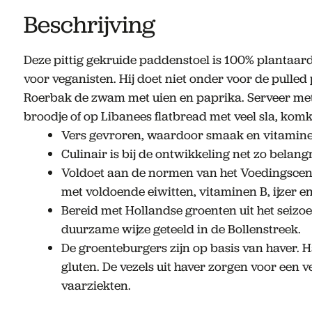
Beschrijving
Deze pittig gekruide paddenstoel is 100% plantaar
voor veganisten. Hij doet niet onder voor de pulled
Roerbak de zwam met uien en paprika. Serveer me
broodje of op Libanees flatbread met veel sla, ko
Vers gevroren, waardoor smaak en vitamine
Culinair is bij de ontwikkeling net zo belang
Voldoet aan de normen van het Voedingscen
met voldoende eiwitten, vitaminen B, ijzer en 
Bereid met Hollandse groenten uit het seizo
duurzame wijze geteeld in de Bollenstreek.
De groenteburgers zijn op basis van haver. 
gluten. De vezels uit haver zorgen voor een 
vaarziekten.