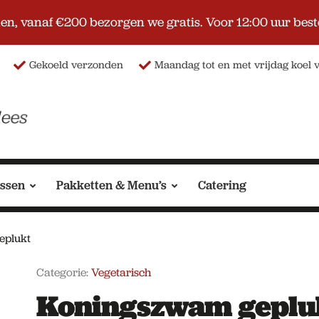
n, vanaf €200 bezorgen we gratis. Voor 12:00 uur bestel
Gekoeld verzonden
Maandag tot en met vrijdag koel
essen
Pakketten & Menu’s
Catering
eplukt
Categorie:
Vegetarisch
Koningszwam geplu