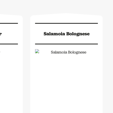
r
Salamoia Bolognese