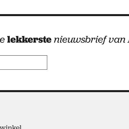
de
lekkerste
nieuwsbrief van
 winkel