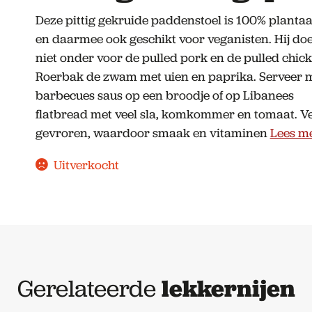
Deze pittig gekruide paddenstoel is 100% planta
en daarmee ook geschikt voor veganisten. Hij doe
niet onder voor de pulled pork en de pulled chick
Roerbak de zwam met uien en paprika. Serveer 
barbecues saus op een broodje of op Libanees
flatbread met veel sla, komkommer en tomaat. V
gevroren, waardoor smaak en vitaminen
Lees m
Uitverkocht
Gerelateerde
lekkernijen