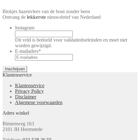
Blokjes hazenvlees van de bout zonder been
Ontvang de
lekkerste
nieuwsbrief van Nederland
Instagram
Dit veld is bedoeld voor validatiedoeleinden en moet niet
worden gewijzigd.
E-mailadres
*
Klantenservice
Klantenservice
Privacy Policy
Disclaimer
Algemene voorwaarden
Adres winkel
Binnenweg 163
2101 JH Heemstede
Telefoon:
023-528 26 55