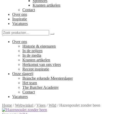
Sponsors
Kranten artikelen
Contact
Over ons
Inspiratie
Vacatures
Over ons
Historie & eigenaren
In de prijzen
In de media
Kranten artikelen
Herkomst van ons vlees
Recept inspiratie
Onze slagerij
Branche erkende Meesterslager
Het team
The Butcher Academy
Contact
Vacatures
Home
/
Webwinkel
/
Vlees
/
Wild
/
Hazenpoulet zonder been