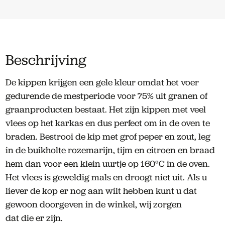
Rouge
wit
poot
aantal
Beschrijving
De kippen krijgen een gele kleur omdat het voer
gedurende de mestperiode voor 75% uit granen of
graanproducten bestaat. Het zijn kippen met veel
vlees op het karkas en dus perfect om in de oven te
braden. Bestrooi de kip met grof peper en zout, leg
in de buikholte rozemarijn, tijm en citroen en braad
hem dan voor een klein uurtje op 160°C in de oven.
Het vlees is geweldig mals en droogt niet uit. Als u
liever de kop er nog aan wilt hebben kunt u dat
gewoon doorgeven in de winkel, wij zorgen
dat die er zijn.