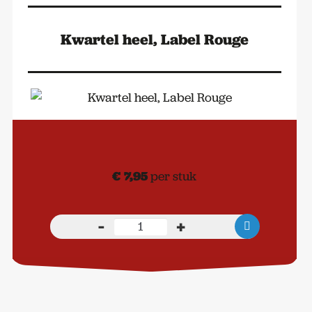
Kwartel heel, Label Rouge
€
7,95
per stuk
-
+
Kwartel
heel,
Label
Rouge
aantal