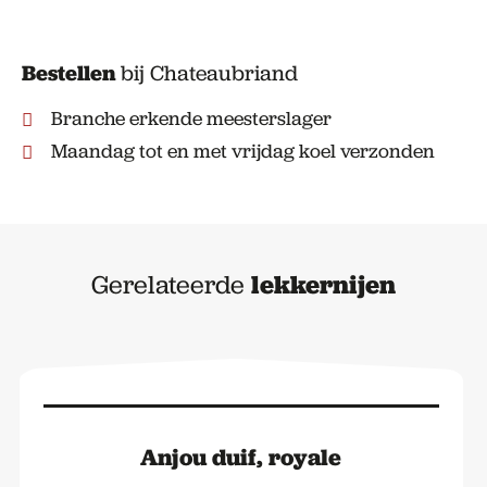
aantal
Bestellen
bij Chateaubriand
Branche erkende meesterslager
Maandag tot en met vrijdag koel verzonden
Gerelateerde
lekkernijen
Anjou duif, royale