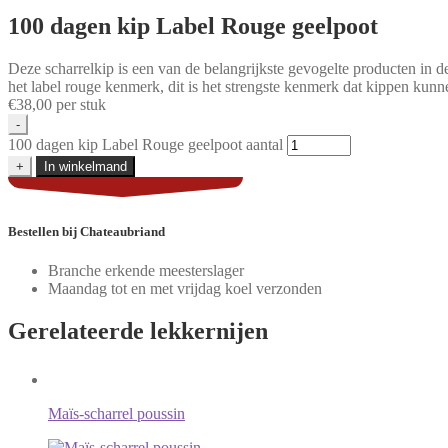
100 dagen kip Label Rouge geelpoot
Deze scharrelkip is een van de belangrijkste gevogelte producten in de
het label rouge kenmerk, dit is het strengste kenmerk dat kippen kun
€
38,00
per stuk
-
100 dagen kip Label Rouge geelpoot aantal
+
In winkelmand
Bestellen
bij Chateaubriand
Branche erkende meesterslager
Maandag tot en met vrijdag koel verzonden
Gerelateerde
lekkernijen
Maïs-scharrel poussin