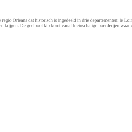
 regio Orleans dat historisch is ingedeeld in drie departementen: le Loi
nen krijgen. De geelpoot kip komt vanaf kleinschalige boerderijen waar