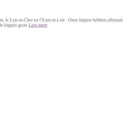
ret, le Loir-et-Cher en l’Eure-et-Loir . Onze kippen hebben allemaal
 de kippen grote
Lees meer