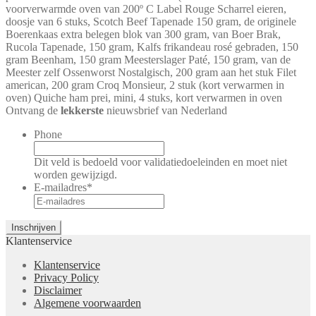
voorverwarmde oven van 200º C Label Rouge Scharrel eieren,
doosje van 6 stuks, Scotch Beef Tapenade 150 gram, de originele
Boerenkaas extra belegen blok van 300 gram, van Boer Brak,
Rucola Tapenade, 150 gram, Kalfs frikandeau rosé gebraden, 150
gram Beenham, 150 gram Meesterslager Paté, 150 gram, van de
Meester zelf Ossenworst Nostalgisch, 200 gram aan het stuk Filet
american, 200 gram Croq Monsieur, 2 stuk (kort verwarmen in
oven) Quiche ham prei, mini, 4 stuks, kort verwarmen in oven
Ontvang de
lekkerste
nieuwsbrief van Nederland
Phone
Dit veld is bedoeld voor validatiedoeleinden en moet niet
worden gewijzigd.
E-mailadres
*
Klantenservice
Klantenservice
Privacy Policy
Disclaimer
Algemene voorwaarden