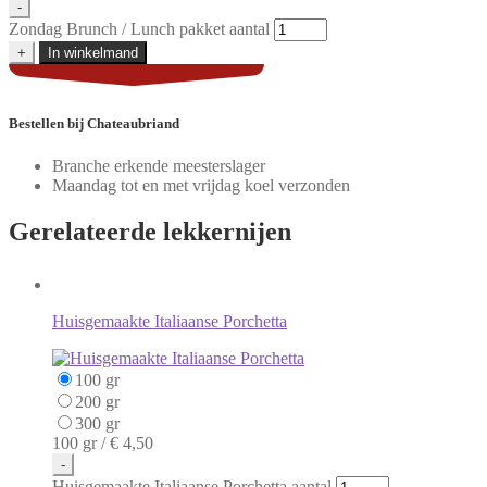
-
Zondag Brunch / Lunch pakket aantal
+
In winkelmand
Bestellen
bij Chateaubriand
Branche erkende meesterslager
Maandag tot en met vrijdag koel verzonden
Gerelateerde
lekkernijen
Huisgemaakte Italiaanse Porchetta
100 gr
200 gr
300 gr
100 gr /
€ 4,50
-
Huisgemaakte Italiaanse Porchetta aantal