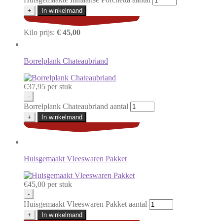
+
In winkelmand
Kilo prijs:
€ 45,00
Borrelplank Chateaubriand
€
37,95
per stuk
-
Borrelplank Chateaubriand aantal
+
In winkelmand
Huisgemaakt Vleeswaren Pakket
€
45,00
per stuk
-
Huisgemaakt Vleeswaren Pakket aantal
+
In winkelmand