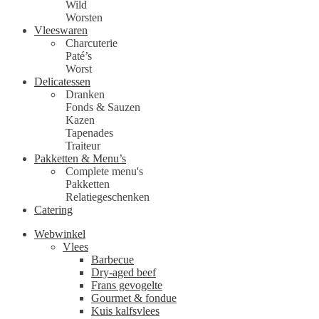
Wild
Worsten
Vleeswaren
Charcuterie
Paté’s
Worst
Delicatessen
Dranken
Fonds & Sauzen
Kazen
Tapenades
Traiteur
Pakketten & Menu’s
Complete menu's
Pakketten
Relatiegeschenken
Catering
Webwinkel
Vlees
Barbecue
Dry-aged beef
Frans gevogelte
Gourmet & fondue
Kuis kalfsvlees