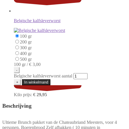
Belgische kalfsleverworst
100 gr
200 gr
300 gr
400 gr
500 gr
100 gr /
€ 3,00
-
Belgische kalfsleverworst aantal
+
In winkelmand
Kilo prijs:
€ 29,95
Beschrijving
Ultieme Brunch pakket van de Chateaubriand Meesters, voor 4
personen. Boerenbrood Zelf afbakken ( 10 minuten in