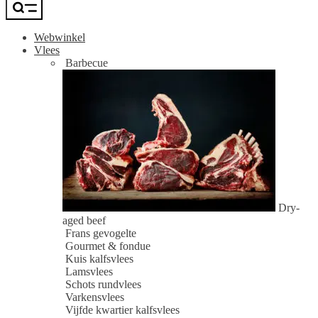
Webwinkel
Vlees
Barbecue
Dry-
aged beef
Frans gevogelte
Gourmet & fondue
Kuis kalfsvlees
Lamsvlees
Schots rundvlees
Varkensvlees
Vijfde kwartier kalfsvlees