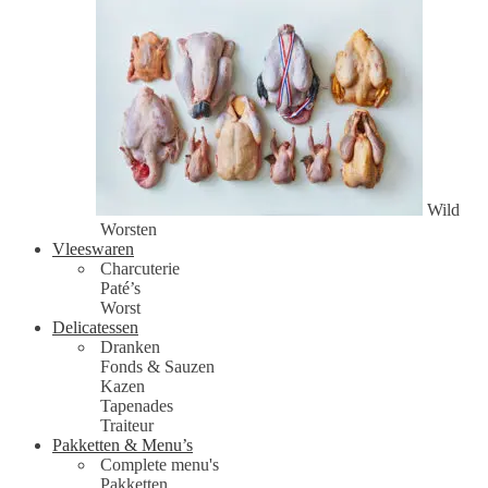
Wild
Worsten
Vleeswaren
Charcuterie
Paté’s
Worst
Delicatessen
Dranken
Fonds & Sauzen
Kazen
Tapenades
Traiteur
Pakketten & Menu’s
Complete menu's
Pakketten