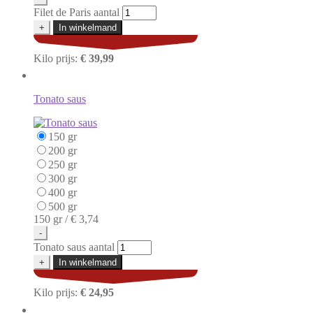
Filet de Paris aantal
+
In winkelmand
Kilo prijs:
€ 39,99
Tonato saus
150 gr
200 gr
250 gr
300 gr
400 gr
500 gr
150 gr /
€ 3,74
-
Tonato saus aantal
+
In winkelmand
Kilo prijs:
€ 24,95