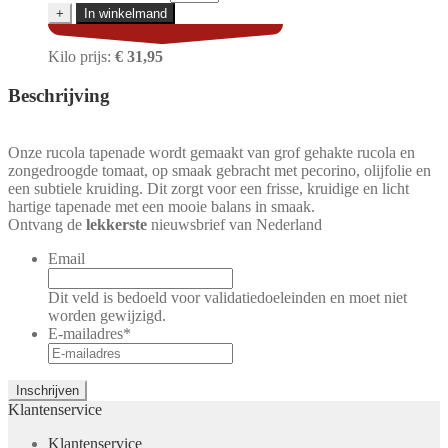
+
In winkelmand
Kilo prijs:
€ 31,95
Beschrijving
Onze rucola tapenade wordt gemaakt van grof gehakte rucola en
zongedroogde tomaat, op smaak gebracht met pecorino, olijfolie en
een subtiele kruiding. Dit zorgt voor een frisse, kruidige en licht
hartige tapenade met een mooie balans in smaak.
Ontvang de
lekkerste
nieuwsbrief van Nederland
Email
Dit veld is bedoeld voor validatiedoeleinden en moet niet
worden gewijzigd.
E-mailadres
*
Klantenservice
Klantenservice