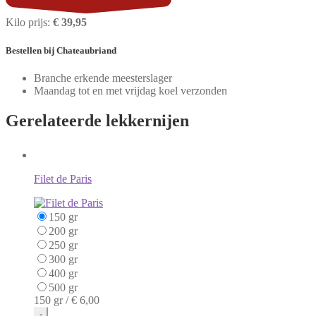
Kilo prijs:
€ 39,95
Bestellen
bij Chateaubriand
Branche erkende meesterslager
Maandag tot en met vrijdag koel verzonden
Gerelateerde
lekkernijen
Filet de Paris
150 gr
200 gr
250 gr
300 gr
400 gr
500 gr
150 gr /
€ 6,00
-