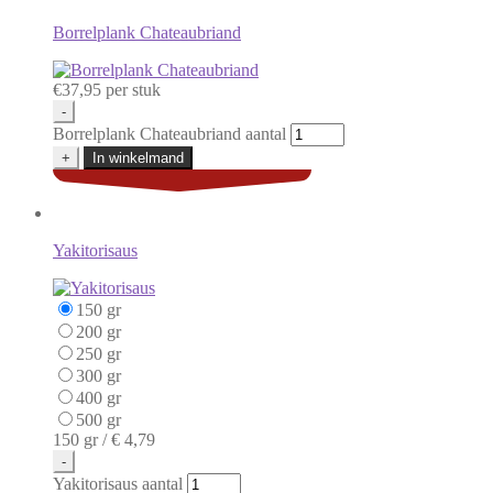
Borrelplank Chateaubriand
€
37,95
per stuk
-
Borrelplank Chateaubriand aantal
+
In winkelmand
Yakitorisaus
150 gr
200 gr
250 gr
300 gr
400 gr
500 gr
150 gr /
€ 4,79
-
Yakitorisaus aantal