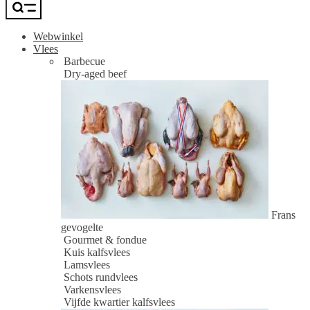
Webwinkel
Vlees
Barbecue
Dry-aged beef
Frans
gevogelte
Gourmet & fondue
Kuis kalfsvlees
Lamsvlees
Schots rundvlees
Varkensvlees
Vijfde kwartier kalfsvlees