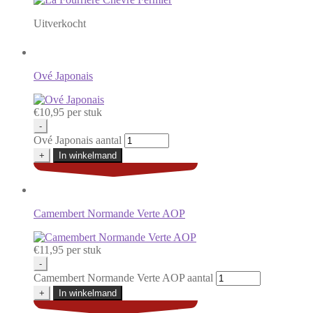
Uitverkocht
Ové Japonais
€
10,95
per stuk
-
Ové Japonais aantal
+
In winkelmand
Camembert Normande Verte AOP
€
11,95
per stuk
-
Camembert Normande Verte AOP aantal
+
In winkelmand