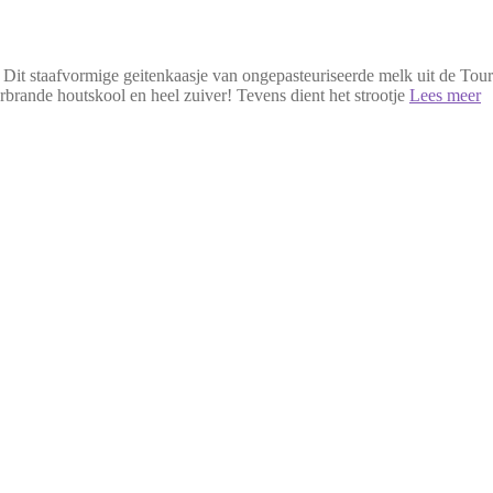
 Dit staafvormige geitenkaasje van ongepasteuriseerde melk uit de Tour
verbrande houtskool en heel zuiver! Tevens dient het strootje
Lees meer