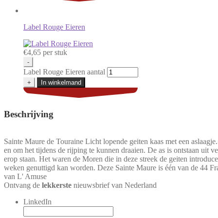
Label Rouge Eieren
€
4,65
per stuk
-
Label Rouge Eieren aantal
+
In winkelmand
Beschrijving
Sainte Maure de Touraine Licht lopende geiten kaas met een aslaagje.
en om het tijdens de rijping te kunnen draaien. De as is ontstaan uit
erop staan. Het waren de Moren die in deze streek de geiten introduc
weken genuttigd kan worden. Deze Sainte Maure is één van de 44 Fr
van L' Amuse
Ontvang de
lekkerste
nieuwsbrief van Nederland
LinkedIn