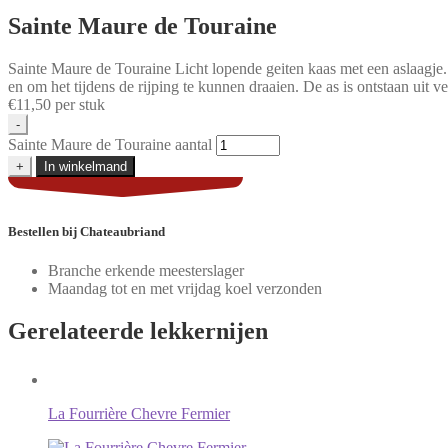
Sainte Maure de Touraine
Sainte Maure de Touraine Licht lopende geiten kaas met een aslaagje.
en om het tijdens de rijping te kunnen draaien. De as is ontstaan uit 
€
11,50
per stuk
-
Sainte Maure de Touraine aantal
+
In winkelmand
Bestellen
bij Chateaubriand
Branche erkende meesterslager
Maandag tot en met vrijdag koel verzonden
Gerelateerde
lekkernijen
La Fourrière Chevre Fermier