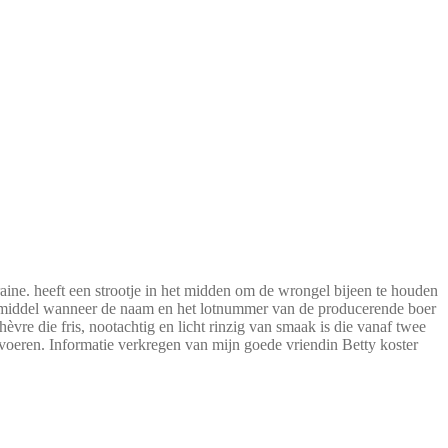
aine. heeft een strootje in het midden om de wrongel bijeen te houden
trolemiddel wanneer de naam en het lotnummer van de producerende boer
re die fris, nootachtig en licht rinzig van smaak is die vanaf twee
eren. Informatie verkregen van mijn goede vriendin Betty koster