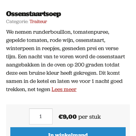
Ossenstaartsoep
Categorie:
Traiteur
We nemen runderbouillon, tomatenpuree,
gepelde tomaten, rode wijn, ossenstaart,
winterpeen in reepjes, gesneden prei en verse
tijm. Een nacht van te voren word de ossenstaart
aangebakken in de oven op 200 graden totdat
deze een bruine kleur heeft gekregen. Dit komt
samen in de ketel en laten we voor 1 nacht goed
trekken, net tegen
Lees meer
Ossenstaartsoep
€
9,00
per stuk
aantal
In winkelmand