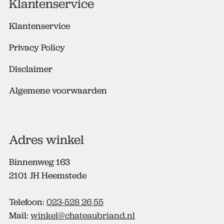
Klantenservice
s
*
Klantenservice
Privacy Policy
Disclaimer
Algemene voorwaarden
Adres winkel
Binnenweg 163
2101 JH Heemstede
Telefoon:
023-528 26 55
Mail:
winkel@chateaubriand.nl