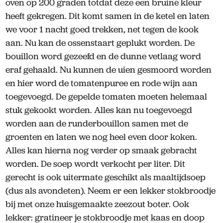
oven op 200 graden totdat deze een bruine kleur
heeft gekregen. Dit komt samen in de ketel en laten
we voor 1 nacht goed trekken, net tegen de kook
aan. Nu kan de ossenstaart geplukt worden. De
bouillon word gezeefd en de dunne vetlaag word
eraf gehaald. Nu kunnen de uien gesmoord worden
en hier word de tomatenpuree en rode wijn aan
toegevoegd. De gepelde tomaten moeten helemaal
stuk gekookt worden. Alles kan nu toegevoegd
worden aan de runderbouillon samen met de
groenten en laten we nog heel even door koken.
Alles kan hierna nog verder op smaak gebracht
worden. De soep wordt verkocht per liter. Dit
gerecht is ook uitermate geschikt als maaltijdsoep
(dus als avondeten). Neem er een lekker stokbroodje
bij met onze huisgemaakte zeezout boter. Ook
lekker: gratineer je stokbroodje met kaas en doop