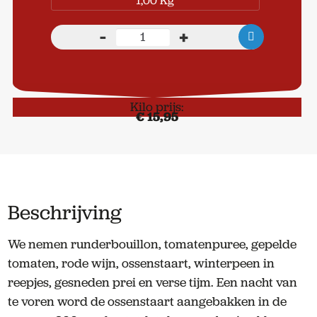
1,00 Kg
-
+
Andijvie
stamppot
aantal
Kilo prijs:
€ 15,95
Beschrijving
We nemen runderbouillon, tomatenpuree, gepelde
tomaten, rode wijn, ossenstaart, winterpeen in
reepjes, gesneden prei en verse tijm. Een nacht van
te voren word de ossenstaart aangebakken in de