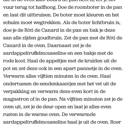
vuur terug tot halfhoog. Doe de roomboter in de pan
en laat dit uitbruisen. De boter moet kleuren en het
schuim moet wegtrekken. Als de boter lichtbruin is,
doe je de Rôti de Canard in de pan en bak je deze
aan alle zijden goudbruin. Zet de pan met de Rôti de
Canard in de oven. Daarnaast zet je de
aardappeltruffelmousseline en een bakje met de
rode kool. Haal de appeltjes met de kruiden uit de
pot en zet deze ook in een apart pannetje in de oven.
Verwarm alles vijftien minuten in de oven. Haal
ondertussen de eendenkaantjes met het vet uit de
verpakking en verwarm deze even kort in de
magnetron of in de pan. Na vijftien minuten zet je de
oven uit, zet je de deur open en laat je alles even
rusten in de warme oven. De verwarmde
aardappeltruffelmousseline haal je uit de oven. Roer