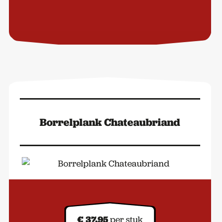
Borrelplank Chateaubriand
€
37,95
per stuk