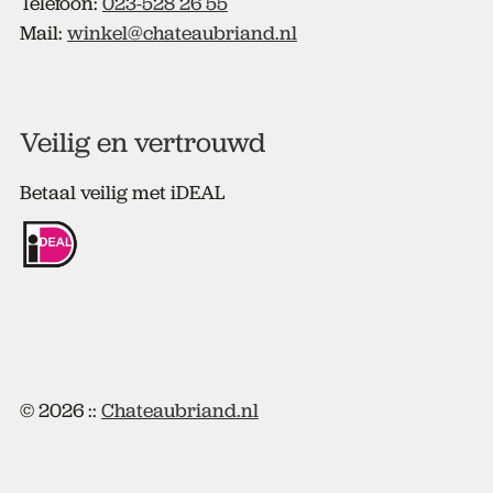
Telefoon:
023-528 26 55
Mail:
winkel@chateaubriand.nl
Veilig en vertrouwd
Betaal veilig met iDEAL
© 2026 ::
Chateaubriand.nl