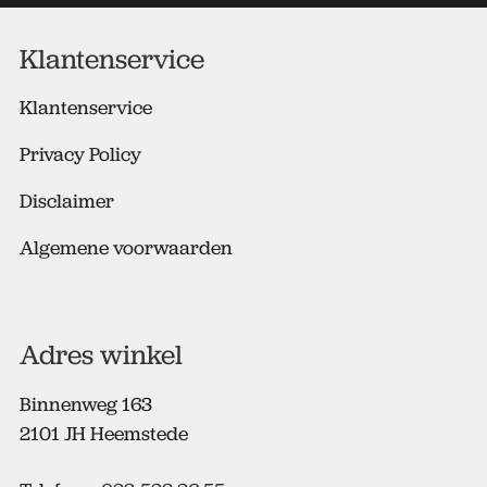
r
e
Klantenservice
s
*
Klantenservice
Privacy Policy
Disclaimer
Algemene voorwaarden
Adres winkel
Binnenweg 163
2101 JH Heemstede