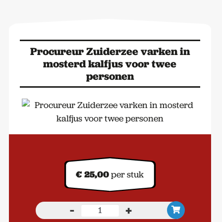
Procureur Zuiderzee varken in
mosterd kalfjus voor twee
personen
€
25,00
per stuk
-
+
Procureur