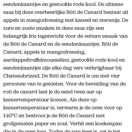
eendenkaantjes en gestoofde rode kool. De ultieme
saus bij deze overheerlijke Rôti de Canard bestaat uit
appels in mangodressing met kaneel en steranijs. De
zure en zoete smaken in deze saus zijn een
belangrijk fris tegenwicht voor de vettere smaak van
de Rôti de Canard en de eendenkaantjes. Rôti de
Canard, appels in mangodressing,
aardappeltruffelmousseline, gestoofde rode kool en
eendenkaantjes zijn elke dag vers verkrijgbaar bij
Chateaubriand. De Rôti de Canard is om met vier
personen van te genieten. Voor de bereiding van de
roti de canard laat je de eend twee uur op
kamertemperatuur komen. Als deze op
kamertemperatuur is, verwarm je de oven voor op
140°C en bestrooi je de Rôti de Canard met
grofgemalen peper en zout. Verhit een koekenpan
die in de oven kan. Zodra de pan heet is, zet je het