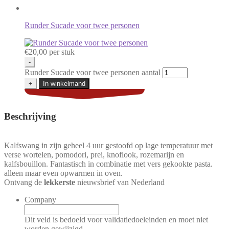
Runder Sucade voor twee personen
€
20,00
per stuk
-
Runder Sucade voor twee personen aantal
+
In winkelmand
Beschrijving
Kalfswang in zijn geheel 4 uur gestoofd op lage temperatuur met
verse wortelen, pomodori, prei, knoflook, rozemarijn en
kalfsbouillon. Fantastisch in combinatie met vers gekookte pasta.
alleen maar even opwarmen in oven.
Ontvang de
lekkerste
nieuwsbrief van Nederland
Company
Dit veld is bedoeld voor validatiedoeleinden en moet niet
worden gewijzigd.