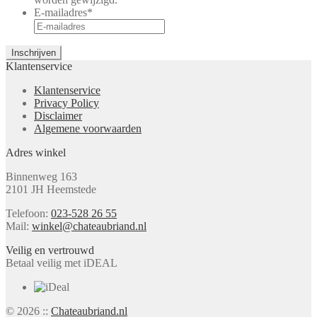
E-mailadres
*
Klantenservice
Klantenservice
Privacy Policy
Disclaimer
Algemene voorwaarden
Adres winkel
Binnenweg 163
2101 JH Heemstede
Telefoon:
023-528 26 55
Mail:
winkel@chateaubriand.nl
Veilig en vertrouwd
Betaal veilig met iDEAL
© 2026 ::
Chateaubriand.nl