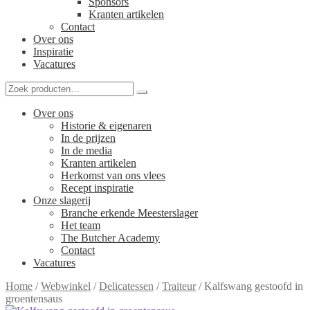
Sponsors
Kranten artikelen
Contact
Over ons
Inspiratie
Vacatures
Over ons
Historie & eigenaren
In de prijzen
In de media
Kranten artikelen
Herkomst van ons vlees
Recept inspiratie
Onze slagerij
Branche erkende Meesterslager
Het team
The Butcher Academy
Contact
Vacatures
Home
/
Webwinkel
/
Delicatessen
/
Traiteur
/
Kalfswang gestoofd in
groentensaus