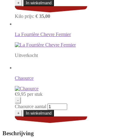
+
In winkelmand
Kilo prijs:
€ 35,00
La Fourrière Chevre Fermier
Uitverkocht
Chaource
€
9,95
per stuk
-
Chaource aantal
+
In winkelmand
Beschrijving