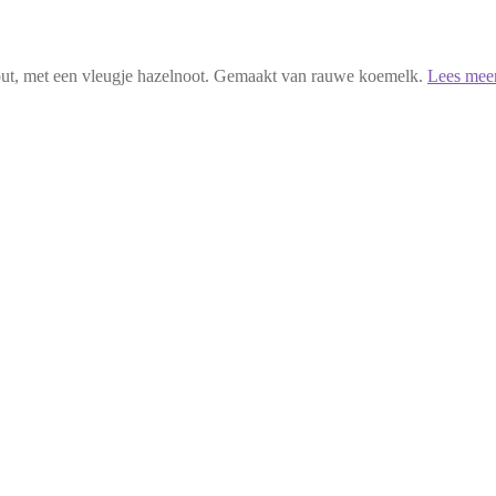
zout, met een vleugje hazelnoot. Gemaakt van rauwe koemelk.
Lees mee