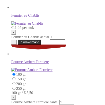
Fermier au Chablis
€
11,95
per stuk
-
Fermier au Chablis aantal
+
In winkelmand
Fourme Ambert Fermiere
100 gr
150 gr
200 gr
250 gr
100 gr /
€ 3,50
-
Fourme Ambert Fermiere aantal