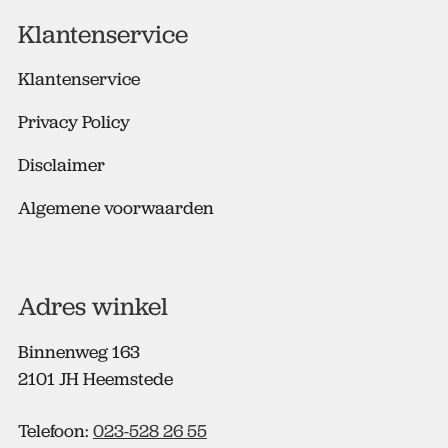
e
Klantenservice
s
*
Klantenservice
Privacy Policy
Disclaimer
Algemene voorwaarden
Adres winkel
Binnenweg 163
2101 JH Heemstede
Telefoon:
023-528 26 55