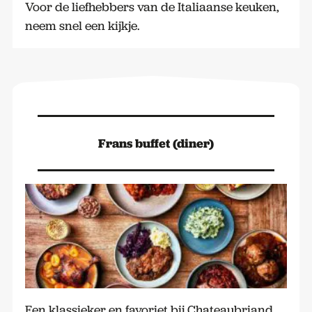
Voor de liefhebbers van de Italiaanse keuken,
neem snel een kijkje.
Frans buffet (diner)
Een klassieker en favoriet bij Chateaubriand,