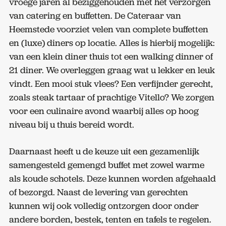
vroege jaren al beziggehouden met het verzorgen
van catering en buffetten. De Cateraar van
Heemstede voorziet velen van complete buffetten
en (luxe) diners op locatie. Alles is hierbij mogelijk:
van een klein diner thuis tot een walking dinner of
21 diner. We overleggen graag wat u lekker en leuk
vindt. Een mooi stuk vlees? Een verfijnder gerecht,
zoals steak tartaar of prachtige Vitello? We zorgen
voor een culinaire avond waarbij alles op hoog
niveau bij u thuis bereid wordt.
Daarnaast heeft u de keuze uit een gezamenlijk
samengesteld gemengd buffet met zowel warme
als koude schotels. Deze kunnen worden afgehaald
of bezorgd. Naast de levering van gerechten
kunnen wij ook volledig ontzorgen door onder
andere borden, bestek, tenten en tafels te regelen.