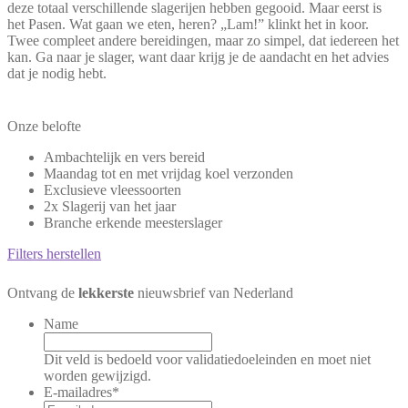
deze totaal verschillende slagerijen hebben gegooid. Maar eerst is
het Pasen. Wat gaan we eten, heren? „Lam!” klinkt het in koor.
Twee compleet andere bereidingen, maar zo simpel, dat iedereen het
kan. Ga naar je slager, want daar krijg je de aandacht en het advies
dat je nodig hebt.
Onze belofte
Ambachtelijk en vers bereid
Maandag tot en met vrijdag koel verzonden
Exclusieve vleessoorten
2x Slagerij van het jaar
Branche erkende meesterslager
Filters herstellen
Ontvang de
lekkerste
nieuwsbrief van Nederland
Name
Dit veld is bedoeld voor validatiedoeleinden en moet niet
worden gewijzigd.
E-mailadres
*